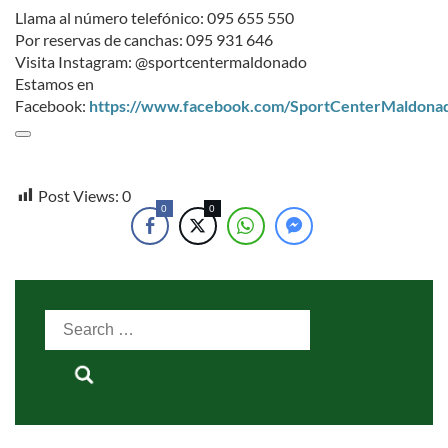
Llama al número telefónico: 095 655 550
Por reservas de canchas: 095 931 646
Visita Instagram: @sportcentermaldonado
Estamos en
Facebook:
https://www.facebook.com/SportCenterMaldona
Post Views:
0
0
0
Search
for: