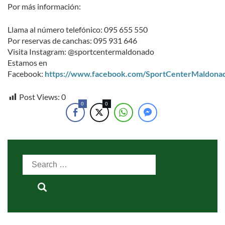
Por más información:
Llama al número telefónico: 095 655 550
Por reservas de canchas: 095 931 646
Visita Instagram: @sportcentermaldonado
Estamos en
Facebook:
https://www.facebook.com/SportCenterMaldona
Post Views:
0
0
0
Search
for: