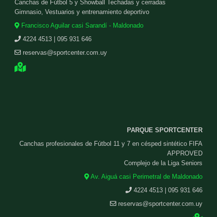
Canchas de Fútbol 5 y Showball Techadas y cerradas
Gimnasio, Vestuarios y entrenamiento deportivo
Francisco Aguilar casi Sarandí - Maldonado
4224 4513 | 095 931 646
reservas@sportcenter.com.uy
PARQUE SPORTCENTER
Canchas profesionales de Fútbol 11 y 7 en césped sintético FIFA
APPROVED
Complejo de la Liga Seniors
Av. Aiguá casi Perimetral de Maldonado
4224 4513 | 095 931 646
reservas@sportcenter.com.uy