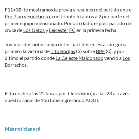
F11+30:
te mostramos la previa y resumen del partido entre
Pro Plan
y
Funebrero
, con triunfo 5 tantos a 2 por parte del
primer equipo mencionado. Por otro lado, el post partido del
cruce de
Los Gatos
y
Leicester
FC
en la primera fecha.
Tuvimos dos notas luego de los partidos en esta categoría,
primero la victoria de
Tito Borgas
(3) sobre
BPF
(0), y por
último el partido donde
La Celeste Maldonado
venció a
Los
Borrachos
.
Esta noche a las 22 horas por +Televisión, y a las 23 a través
nuestro canal de YouTube ingresando
AQUÍ
.
Más noticias acá