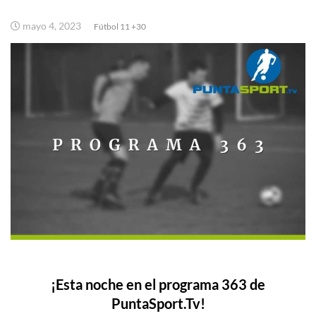
mayo 4, 2023
Fútbol 11 +30
¡Esta noche en el programa 363 de
PuntaSport.Tv!