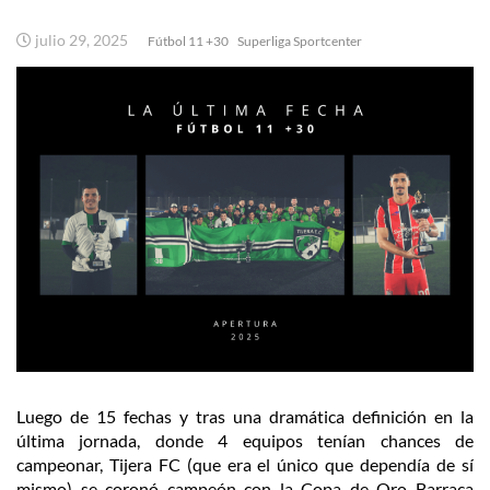
julio 29, 2025
Fútbol 11 +30
Superliga Sportcenter
Luego de 15 fechas y tras una dramática definición en la
última jornada, donde 4 equipos tenían chances de
campeonar, Tijera FC (que era el único que dependía de sí
mismo) se coronó campeón con la Copa de Oro Barraca