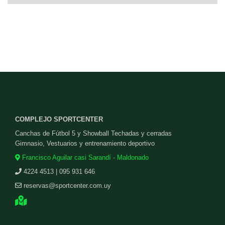
COMPLEJO SPORTCENTER
Canchas de Fútbol 5 y Showball Techadas y cerradas
Gimnasio, Vestuarios y entrenamiento deportivo
Francisco Aguilar casi Sarandí - Maldonado
4224 4513 | 095 931 646
reservas@sportcenter.com.uy