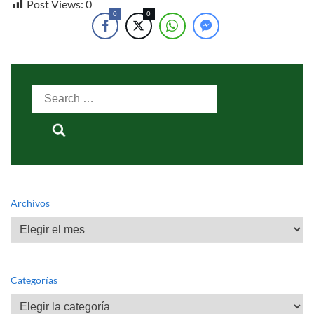
Post Views:
0
0
0
Search
for:
Archivos
Archivos
Categorías
Categorías