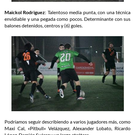
Maickol Rodriguez
: Talentoso media punta, con una técnica
envidiable y una pegada como pocos. Determinante con sus
balones detenidos, centros y (6) goles.
Podríamos seguir describiendo a varios jugadores más, como
Maxi Cal, «Pitbull» Velázquez, Alexander Lobato, Ricardo
López, Damián Suárez y un largo etcétera.