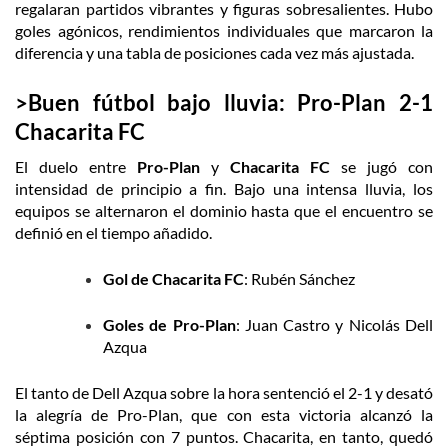
regalaran partidos vibrantes y figuras sobresalientes. Hubo
goles agónicos, rendimientos individuales que marcaron la
diferencia y una tabla de posiciones cada vez más ajustada.
>Buen fútbol bajo lluvia: Pro-Plan 2-1
Chacarita FC
El duelo entre
Pro-Plan
y
Chacarita FC
se jugó con
intensidad de principio a fin. Bajo una intensa lluvia, los
equipos se alternaron el dominio hasta que el encuentro se
definió en el tiempo añadido.
Gol de Chacarita FC
: Rubén Sánchez
Goles de Pro-Plan
: Juan Castro y Nicolás Dell
Azqua
El tanto de Dell Azqua sobre la hora sentenció el 2-1 y desató
la alegría de Pro-Plan, que con esta victoria alcanzó la
séptima posición con 7 puntos. Chacarita, en tanto, quedó