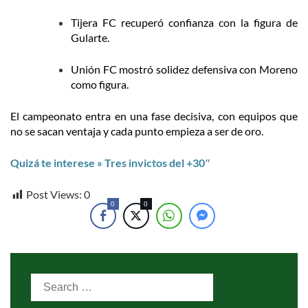
Tijera FC recuperó confianza con la figura de
Gularte.
Unión FC mostró solidez defensiva con Moreno
como figura.
El campeonato entra en una fase decisiva, con equipos que
no se sacan ventaja y cada punto empieza a ser de oro.
Quizá te interese » Tres invictos del +30″
Post Views:
0
0
0
Search
for: