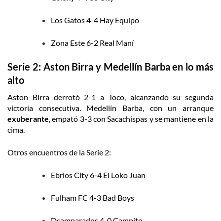
Los Gatos 4-4 Hay Equipo
Zona Este 6-2 Real Maní
Serie 2: Aston Birra y Medellín Barba en lo más
alto
Aston Birra derrotó 2-1 a Toco, alcanzando su segunda
victoria consecutiva. Medellín Barba, con un arranque
exuberante
, empató 3-3 con Sacachispas y se mantiene en la
cima.
Otros encuentros de la Serie 2:
Ebrios City 6-4 El Loko Juan
Fulham FC 4-3 Bad Boys
Dsamparados 4-0 Campito