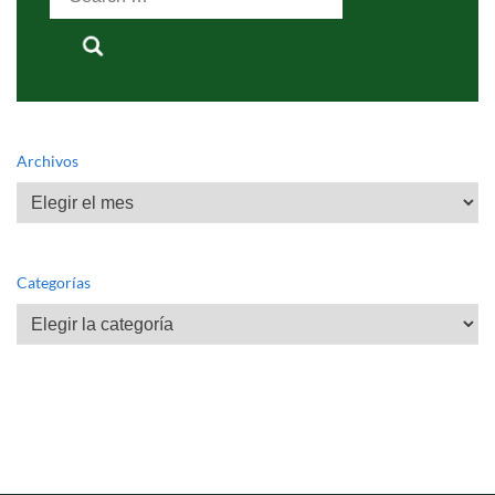
for:
Archivos
Archivos
Categorías
Categorías