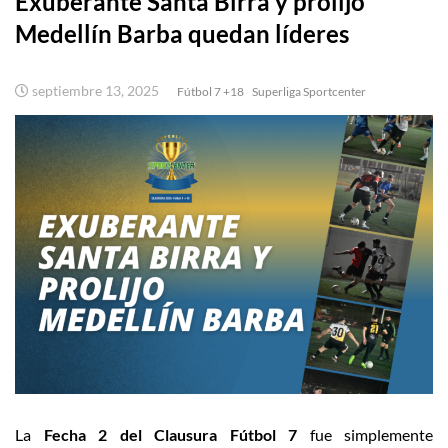
Exuberante Santa Birra y prolijo
Medellín Barba quedan líderes
septiembre 13, 2025
Fútbol 7 +18
Superliga Sportcenter
La
Fecha 2 del Clausura Fútbol 7
fue simplemente