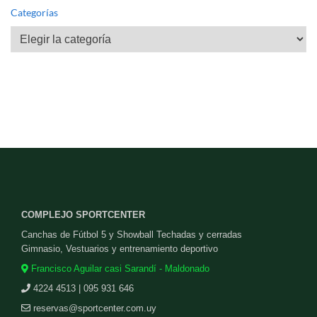
Categorías
Categorías
COMPLEJO SPORTCENTER
Canchas de Fútbol 5 y Showball Techadas y cerradas
Gimnasio, Vestuarios y entrenamiento deportivo
Francisco Aguilar casi Sarandí - Maldonado
4224 4513 | 095 931 646
reservas@sportcenter.com.uy