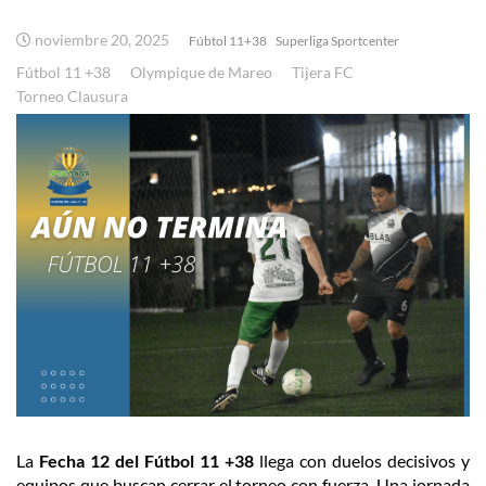
noviembre 20, 2025
Fúbtol 11+38
Superliga Sportcenter
Fútbol 11 +38
Olympique de Mareo
Tijera FC
Torneo Clausura
La
Fecha 12 del Fútbol 11 +38
llega con duelos decisivos y
equipos que buscan cerrar el torneo con fuerza. Una jornada