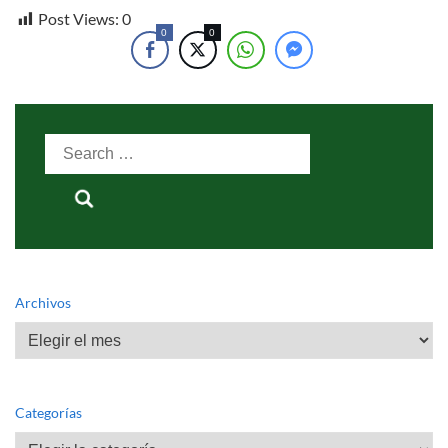
Post Views:
0
0
0
Search
for:
Archivos
Archivos
Categorías
Categorías