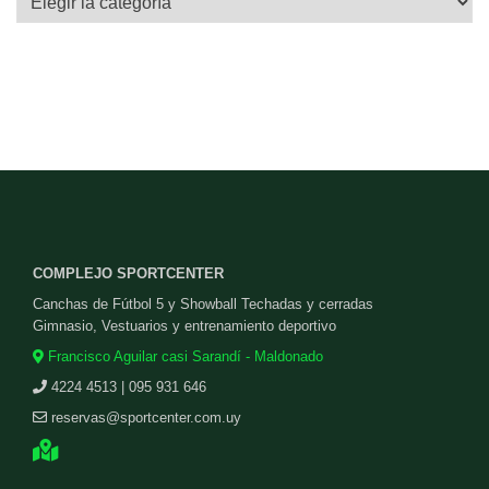
COMPLEJO SPORTCENTER
Canchas de Fútbol 5 y Showball Techadas y cerradas
Gimnasio, Vestuarios y entrenamiento deportivo
Francisco Aguilar casi Sarandí - Maldonado
4224 4513 | 095 931 646
reservas@sportcenter.com.uy