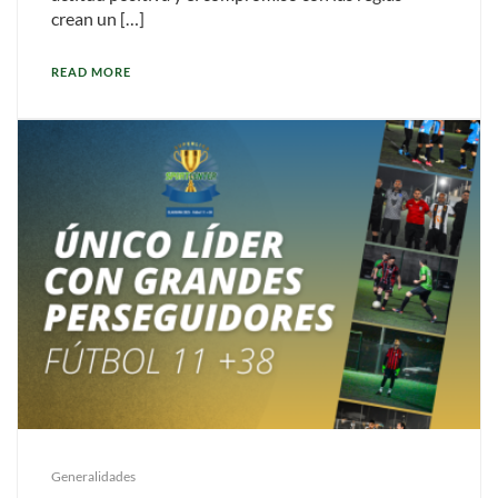
crean un […]
READ MORE
Generalidades