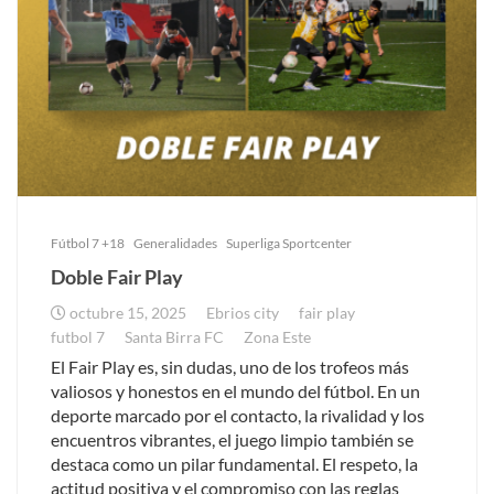
Fútbol 7 +18
Generalidades
Superliga Sportcenter
Doble Fair Play
octubre 15, 2025
Ebrios city
fair play
futbol 7
Santa Birra FC
Zona Este
El Fair Play es, sin dudas, uno de los trofeos más
valiosos y honestos en el mundo del fútbol. En un
deporte marcado por el contacto, la rivalidad y los
encuentros vibrantes, el juego limpio también se
destaca como un pilar fundamental. El respeto, la
actitud positiva y el compromiso con las reglas