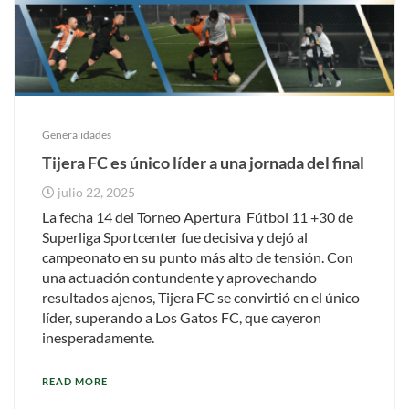
Generalidades
Tijera FC es único líder a una jornada del final
julio 22, 2025
La fecha 14 del Torneo Apertura Fútbol 11 +30 de
Superliga Sportcenter fue decisiva y dejó al
campeonato en su punto más alto de tensión. Con
una actuación contundente y aprovechando
resultados ajenos, Tijera FC se convirtió en el único
líder, superando a Los Gatos FC, que cayeron
inesperadamente.
READ MORE