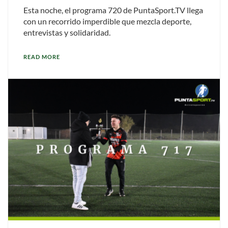
Esta noche, el programa 720 de PuntaSport.TV llega
con un recorrido imperdible que mezcla deporte,
entrevistas y solidaridad.
READ MORE