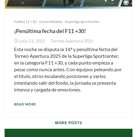
Fútbol 11 +30
Generalidades
Superliga Sportcenter
¡Penúltima fecha del F11 +30!
julio 21, 2025
Torneo Apertura 2025
Esta noche se disputa la 14.ª y penúltima fecha del
Torneo Apertura 2025 de la Superliga Sportcenter,
en la categoría F11 +30, y cada punto empieza a
pesar como nunca antes. Con equipos peleando por
el título, otros escalando posiciones y varios
intentando salir del fondo, la jornada se presenta
intensa y cargada de emociones.
READ MORE
MORE POSTS