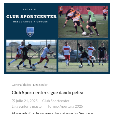
Generalidades
Liga Senior
Club Sportcenter sigue dando pelea
julio 21, 2025
Club Sportcenter
Liga senior y master
Torneo Apertura 2025
El pasado fin de semana, las categorías Senior y