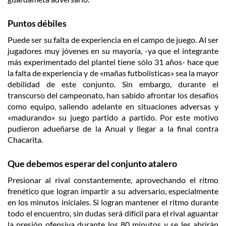
Puntos débiles
Puede ser su falta de experiencia en el campo de juego. Al ser
jugadores muy jóvenes en su mayoría, -ya que el integrante
más experimentado del plantel tiene sólo 31 años- hace que
la falta de experiencia y de «mañas futbolísticas» sea la mayor
debilidad de este conjunto. Sin embargo, durante el
transcurso del campeonato, han sabido afrontar los desafíos
como equipo, saliendo adelante en situaciones adversas y
«madurando» su juego partido a partido. Por este motivo
pudieron adueñarse de la Anual y llegar a la final contra
Chacarita.
Que debemos esperar del conjunto atalero
Presionar al rival constantemente, aprovechando el ritmo
frenético que logran impartir a su adversario, especialmente
en los minutos iniciales. Si logran mantener el ritmo durante
todo el encuentro, sin dudas será difícil para el rival aguantar
la presión ofensiva durante los 80 minutos y se les abrirán