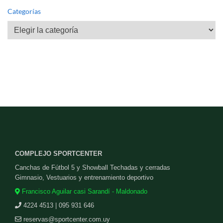
Categorías
Categorías
COMPLEJO SPORTCENTER
Canchas de Fútbol 5 y Showball Techadas y cerradas
Gimnasio, Vestuarios y entrenamiento deportivo
Francisco Aguilar casi Sarandí - Maldonado
4224 4513 | 095 931 646
reservas@sportcenter.com.uy