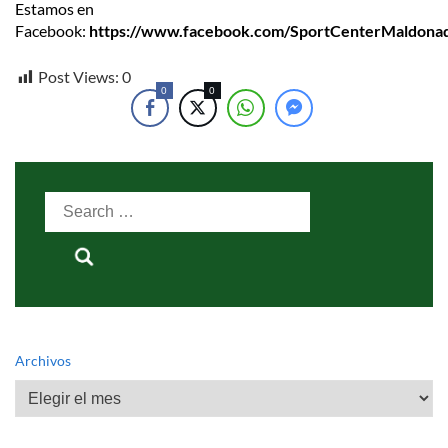
Estamos en
Facebook:
https://www.facebook.com/SportCenterMaldona
Post Views:
0
0
0
Search
for:
Archivos
Archivos