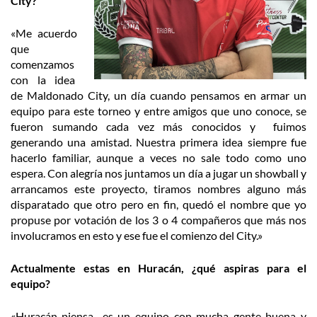
City?
«Me acuerdo
que
comenzamos
con la idea
de Maldonado City, un día cuando pensamos en armar un
equipo para este torneo y entre amigos que uno conoce, se
fueron sumando cada vez más conocidos y fuimos
generando una amistad. Nuestra primera idea siempre fue
hacerlo familiar, aunque a veces no sale todo como uno
espera. Con alegría nos juntamos un día a jugar un showball y
arrancamos este proyecto, tiramos nombres alguno más
disparatado que otro pero en fin, quedó el nombre que yo
propuse por votación de los 3 o 4 compañeros que más nos
involucramos en esto y ese fue el comienzo del City.»
Actualmente estas en Huracán, ¿qué aspiras para el
equipo?
«Huracán-piensa- es un equipo con mucha gente buena y