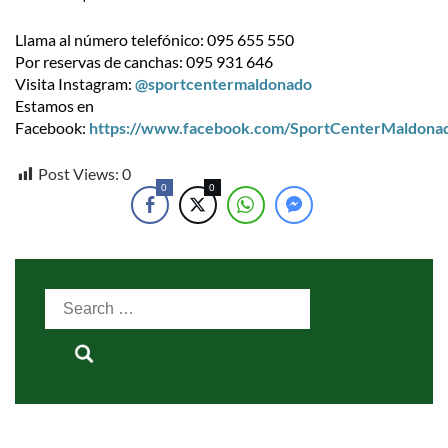
Llama al número telefónico: 095 655 550
Por reservas de canchas: 095 931 646
Visita Instagram:
@sportcentermaldonado
Estamos en
Facebook:
https://www.facebook.com/SportCenterMaldona
Post Views:
0
0
0
Search
for: