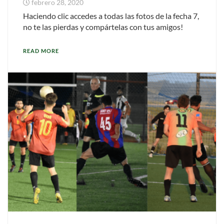
febrero 28, 2020
Haciendo clic accedes a todas las fotos de la fecha 7,
no te las pierdas y compártelas con tus amigos!
READ MORE