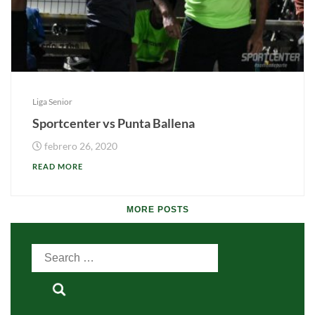
Liga Senior
Sportcenter vs Punta Ballena
febrero 26, 2020
READ MORE
MORE POSTS
Search
for: