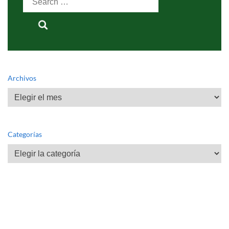
for:
Archivos
Archivos
Categorías
Categorías