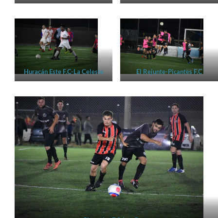
Huracán Este F.C-La Celeste
El Rejunte-Picantes F.C