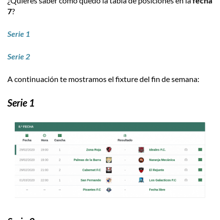
¿Quieres saber cómo quedó la tabla de posiciones en la
fecha
7
?
Serie 1
Serie 2
A continuación te mostramos el fixture del fin de semana:
Serie 1