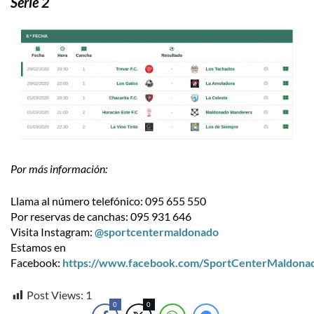
Serie 2
Por más información:
Llama al número telefónico: 095 655 550
Por reservas de canchas: 095 931 646
Visita Instagram:
@sportcentermaldonado
Estamos en
Facebook:
https://www.facebook.com/SportCenterMaldona
Post Views:
1
0
0