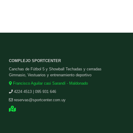
COMPLEJO SPORTCENTER
Canchas de Fútbol 5 y Showball Techadas y cerradas
Gimnasio, Vestuarios y entrenamiento deportivo
Francisco Aguilar casi Sarandí - Maldonado
4224 4513 | 095 931 646
reservas@sportcenter.com.uy