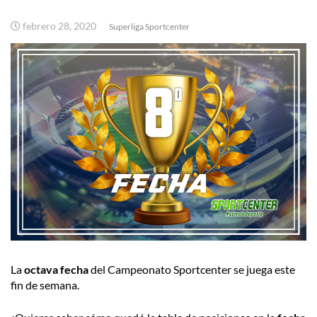
febrero 28, 2020
Superliga Sportcenter
La
octava fecha
del Campeonato Sportcenter se juega este
fin de semana.