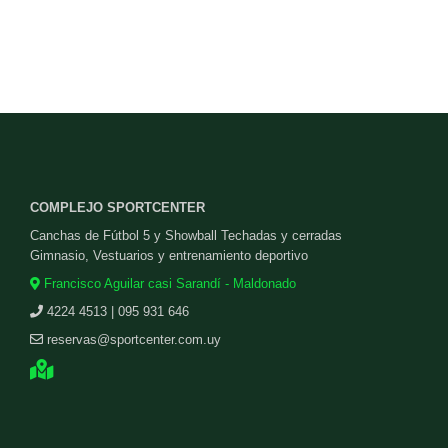
COMPLEJO SPORTCENTER
Canchas de Fútbol 5 y Showball Techadas y cerradas
Gimnasio, Vestuarios y entrenamiento deportivo
Francisco Aguilar casi Sarandí - Maldonado
4224 4513 | 095 931 646
reservas@sportcenter.com.uy