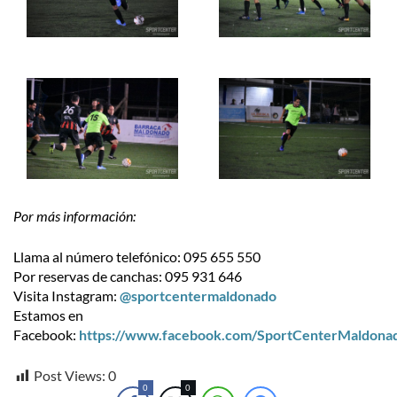
Por más información:
Llama al número telefónico: 095 655 550
Por reservas de canchas: 095 931 646
Visita Instagram:
@sportcentermaldonado
Estamos en
Facebook:
https://www.facebook.com/SportCenterMaldona
Post Views:
0
0
0