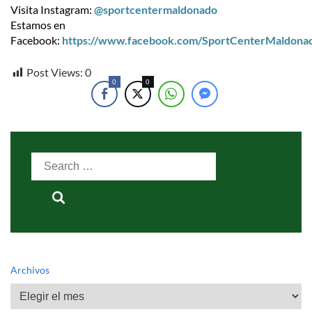
Visita Instagram:
@sportcentermaldonado
Estamos en
Facebook:
https://www.facebook.com/SportCenterMaldona
Post Views:
0
0
0
Search
for:
Archivos
Archivos