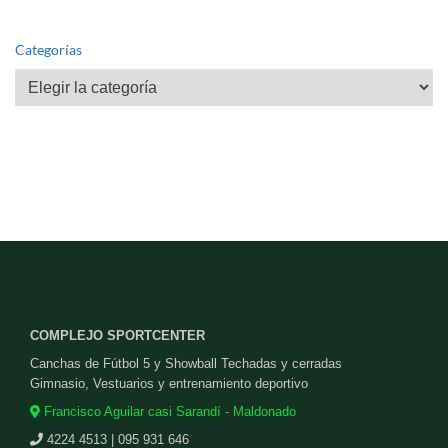
Categorías
Categorías
COMPLEJO SPORTCENTER
Canchas de Fútbol 5 y Showball Techadas y cerradas
Gimnasio, Vestuarios y entrenamiento deportivo
Francisco Aguilar casi Sarandí - Maldonado
4224 4513 | 095 931 646