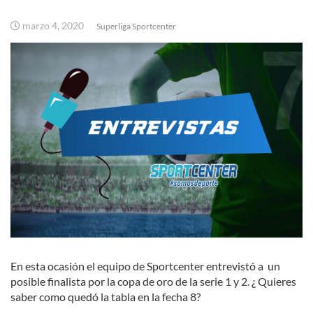
marzo 4, 2020
Superliga Sportcenter
En esta ocasión el equipo de Sportcenter entrevistó a un
posible finalista por la copa de oro de la serie 1 y 2. ¿ Quieres
saber como quedó la tabla en la fecha 8?