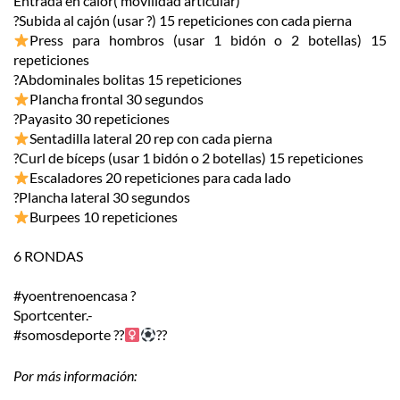
Entrada en calor( movilidad articular)
?Subida al cajón (usar ?) 15 repeticiones con cada pierna
Press para hombros (usar 1 bidón o 2 botellas) 15
repeticiones
?Abdominales bolitas 15 repeticiones
Plancha frontal 30 segundos
?Payasito 30 repeticiones
Sentadilla lateral 20 rep con cada pierna
?Curl de bíceps (usar 1 bidón o 2 botellas) 15 repeticiones
Escaladores 20 repeticiones para cada lado
?Plancha lateral 30 segundos
Burpees 10 repeticiones
6 RONDAS
#yoentrenoencasa ?
Sportcenter.-
#somosdeporte ??‍
??
Por más información: