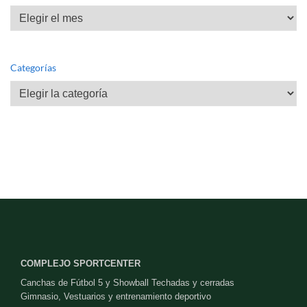
Archivos
Categorías
Categorías
COMPLEJO SPORTCENTER
Canchas de Fútbol 5 y Showball Techadas y cerradas
Gimnasio, Vestuarios y entrenamiento deportivo