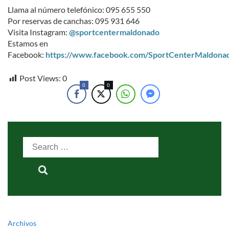
Llama al número telefónico: 095 655 550
Por reservas de canchas: 095 931 646
Visita Instagram:
@sportcentermaldonado
Estamos en
Facebook:
https://www.facebook.com/SportCenterMaldona
Post Views:
0
0
0
Search
for:
Archivos