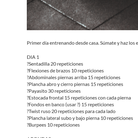
Primer día entrenando desde casa. Súmate y haz los e
DIA 1
?Sentadilla 20 repeticiones
?Flexiones de brazos 10 repeticiones
?Abdominales piernas arriba 15 repeticiones
?Plancha abro y cierro piernas 15 repeticiones
?Payasito 30 repeticiones
?Estocada frontal 15 repeticiones con cada pierna
?Fondos en banco (usar ?) 15 repeticiones
?Twist ruso 20 repeticiones para cada lado
?Plancha lateral subo y bajo pierna 10 repeticiones
?Burpees 10 repeticiones