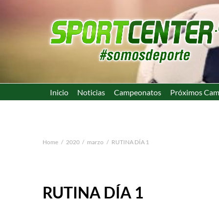
Inicio
Noticias
Campeonatos
Próximos Cam
Home
2020
marzo
RUTINA DÍA 1
RUTINA DÍA 1