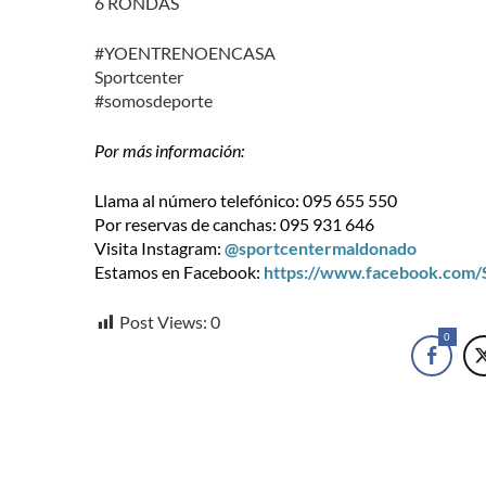
6 RONDAS
#YOENTRENOENCASA
Sportcenter
#somosdeporte
Por más información:
Llama al número telefónico: 095 655 550
Por reservas de canchas: 095 931 646
Visita Instagram:
@sportcentermaldonado
Estamos en Facebook:
https://www.facebook.com
Post Views:
0
0