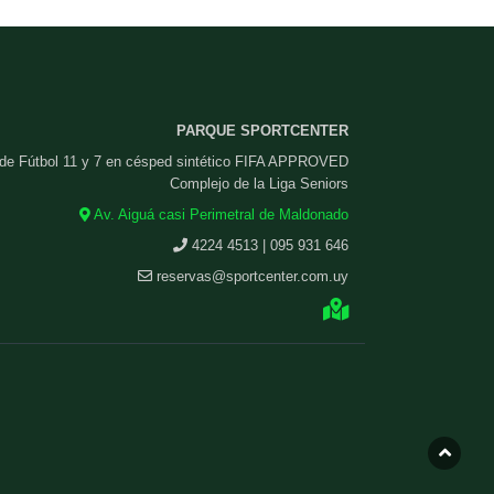
PARQUE SPORTCENTER
 de Fútbol 11 y 7 en césped sintético FIFA APPROVED
Complejo de la Liga Seniors
Av. Aiguá casi Perimetral de Maldonado
4224 4513 | 095 931 646
reservas@sportcenter.com.uy