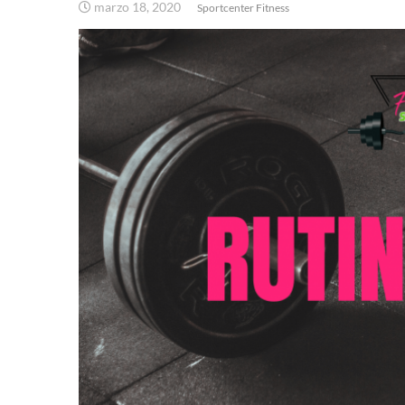
marzo 18, 2020
Sportcenter Fitness