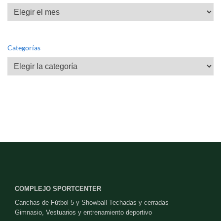
Archivos
Categorías
Categorías
COMPLEJO SPORTCENTER
Canchas de Fútbol 5 y Showball Techadas y cerradas
Gimnasio, Vestuarios y entrenamiento deportivo