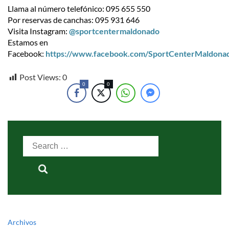
Llama al número telefónico: 095 655 550
Por reservas de canchas: 095 931 646
Visita Instagram:
@sportcentermaldonado
Estamos en
Facebook:
https://www.facebook.com/SportCenterMaldona
Post Views:
0
0
0
Search
for:
Archivos