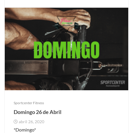
Sportcenter Fitness
Domingo 26 de Abril
abril 26, 2020
*Domingo*