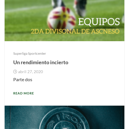
Superliga Sportcenter
Un rendimiento incierto
abril 27, 2020
Parte dos
READ MORE