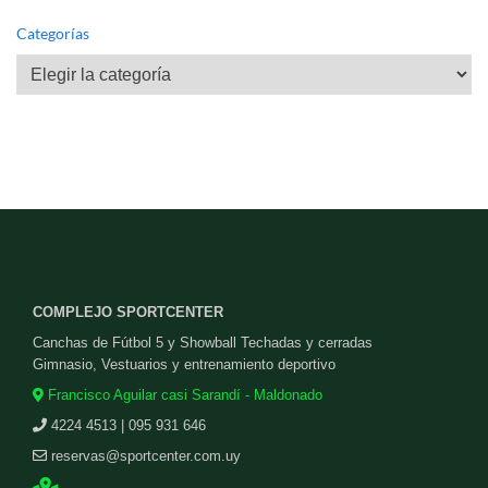
Categorías
Categorías
COMPLEJO SPORTCENTER
Canchas de Fútbol 5 y Showball Techadas y cerradas
Gimnasio, Vestuarios y entrenamiento deportivo
Francisco Aguilar casi Sarandí - Maldonado
4224 4513 | 095 931 646
reservas@sportcenter.com.uy