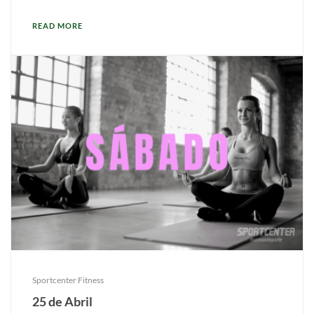
READ MORE
Sportcenter Fitness
25 de Abril