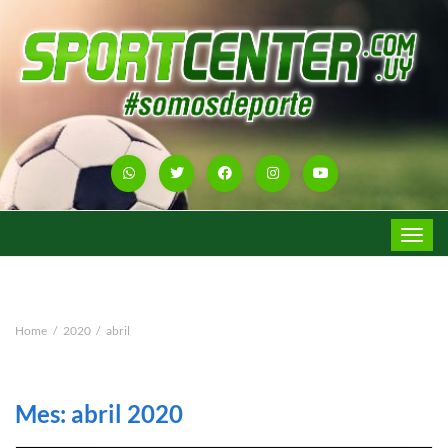
Toggle
navigat
Home
2020
abril
Mes:
abril 2020