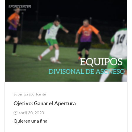
Superliga Sportcenter
Ojetivo: Ganar el Apertura
abril 30, 2020
Quieren una final