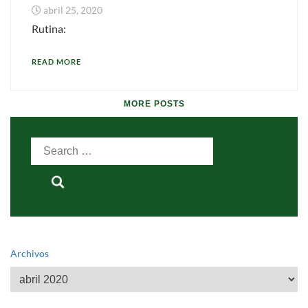
abril 25, 2020
Rutina:
READ MORE
MORE POSTS
Search
for:
Archivos
Archivos