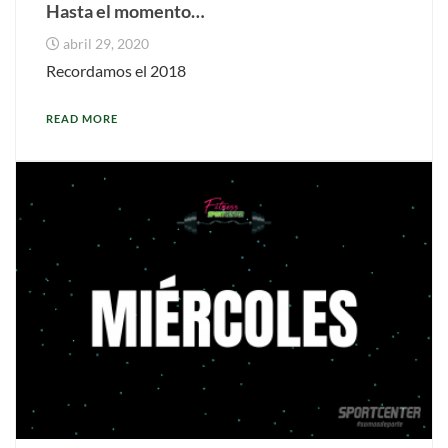
Hasta el momento…
abril 29, 2020
Recordamos el 2018
READ MORE