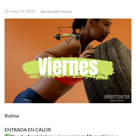
mayo 8, 2020
Sportcenter Fitness
Rutina:
ENTRADA EN CALOR