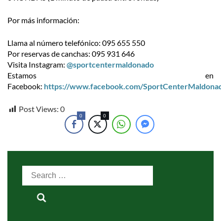
Por más información:
Llama al número telefónico: 095 655 550
Por reservas de canchas: 095 931 646
Visita Instagram:
@sportcentermaldonado
Estamos en
Facebook:
https://www.facebook.com/SportCenterMaldona
Post Views:
0
0
0
Search
for: