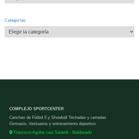
Categorías
Categorías
COMPLEJO SPORTCENTER
Canchas de Fútbol 5 y Showball Techadas y cerradas
Gimnasio, Vestuarios y entrenamiento deportivo
Francisco Aguilar casi Sarandí - Maldonado