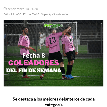
septiembre 10, 2020
Fútbol 11 +30
Fútbol 7 +18
Superliga Sportcenter
Se destaca a los mejores delanteros de cada
categoría