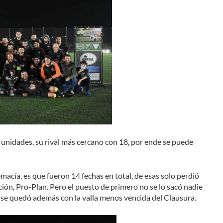
2 unidades, su rival más cercano con 18, por ende se puede
cía, es que fueron 14 fechas en total, de esas solo perdió
ción, Pro-Plan. Pero el puesto de primero no se lo sacó nadie
y se quedó además con la valla menos vencida del Clausura.