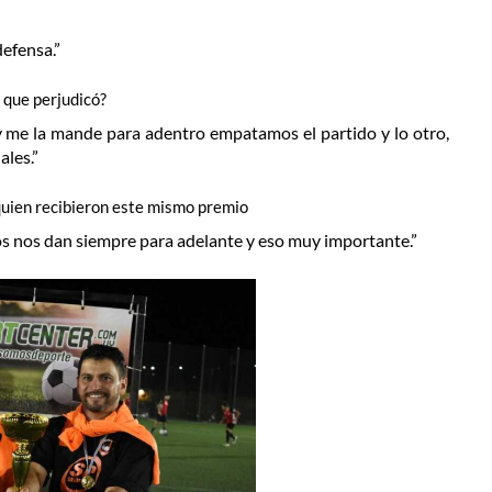
defensa.”
 que perjudicó?
 y me la mande para adentro empatamos el partido y lo otro,
les.”
quien recibieron este mismo premio
ros nos dan siempre para adelante y eso muy importante.”