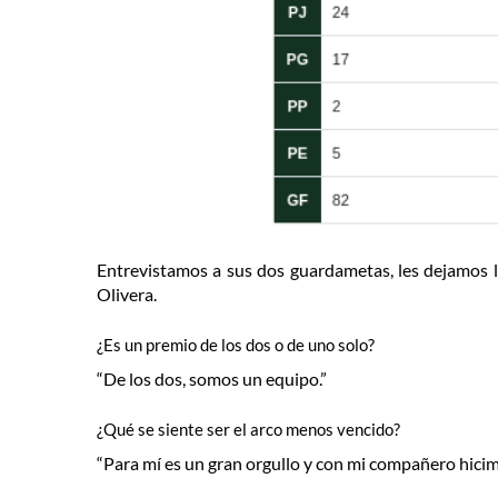
Entrevistamos a sus dos guardametas, les dejamos l
Olivera.
¿Es un premio de los dos o de uno solo?
“De los dos, somos un equipo.”
¿Qué se siente ser el arco menos vencido?
“Para mí es un gran orgullo y con mi compañero hicim