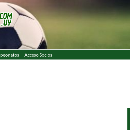
peonatos
Acceso Socios