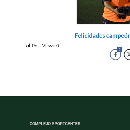
Felicidades campeón!
Post Views:
0
0
COMPLEJO SPORTCENTER