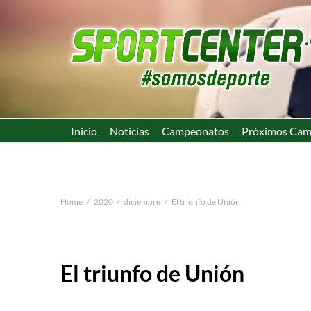
Inicio
Noticias
Campeonatos
Próximos Cam
Home
2020
diciembre
El triunfo de Unión
El triunfo de Unión