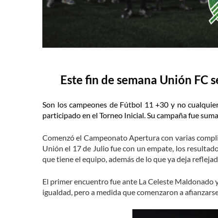
Este fin de semana Unión FC 
Son los campeones de Fútbol 11 +30 y no cualquiera
participado en el Torneo Inicial. Su campaña fue sum
Comenzó el Campeonato Apertura con varias complica
Unión el 17 de Julio fue con un empate, los resultad
que tiene el equipo, además de lo que ya deja refleja
El primer encuentro fue ante La Celeste Maldonado y 
igualdad, pero a medida que comenzaron a afianzarse 