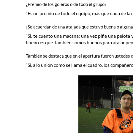
¿Premio de los goleros o de todo el grupo?
“Es un premio de todo el equipo, más que nada de la 
¿Se acuerdan de una atajada que estuvo buena o alguna
“Si, te cuento una macana: una vez pifie una pelota
bueno es que también somos buenos para atajar pena
También se destaca que en el apertura fueron ustedes 
“Si, a lo unión como se llama el cuadro, los compañe