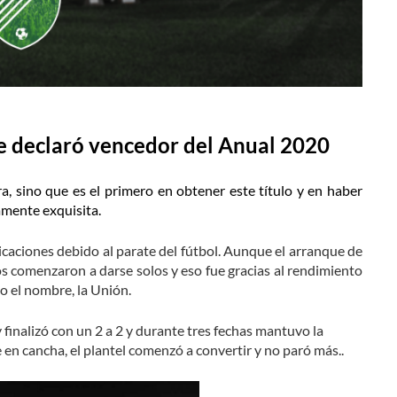
se declaró vencedor del Anual 2020
, sino que es el primero en obtener este título y en haber
amente exquisita.
ciones debido al parate del fútbol. Aunque el arranque de
os comenzaron a darse solos y eso fue gracias al rendimiento
do el nombre, la Unión.
finalizó con un 2 a 2 y durante tres fechas mantuvo la
en cancha, el plantel comenzó a convertir y no paró más..