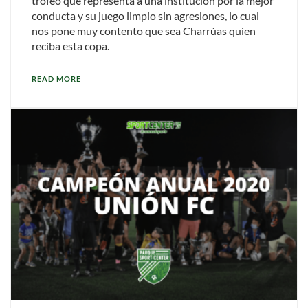
trofeo que representa a una institución por la mejor
conducta y su juego limpio sin agresiones, lo cual
nos pone muy contento que sea Charrúas quien
reciba esta copa.
READ MORE