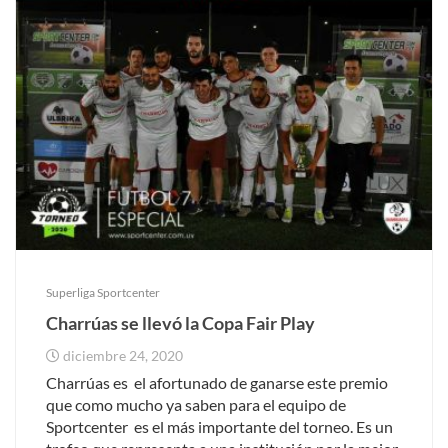
Superliga Sportcenter
Charrúas se llevó la Copa Fair Play
diciembre 24, 2020
Charrúas es el afortunado de ganarse este premio
que como mucho ya saben para el equipo de
Sportcenter es el más importante del torneo. Es un