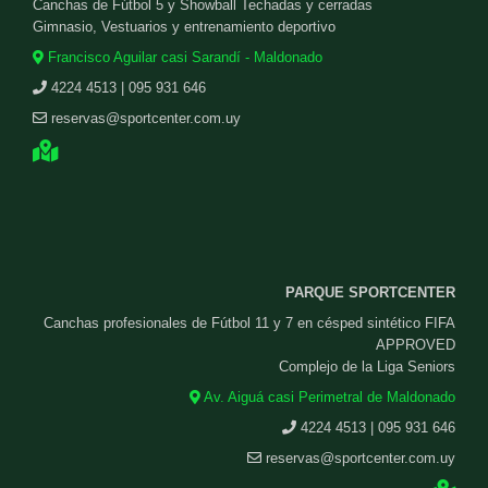
Canchas de Fútbol 5 y Showball Techadas y cerradas
Gimnasio, Vestuarios y entrenamiento deportivo
Francisco Aguilar casi Sarandí - Maldonado
4224 4513 | 095 931 646
reservas@sportcenter.com.uy
PARQUE SPORTCENTER
Canchas profesionales de Fútbol 11 y 7 en césped sintético FIFA
APPROVED
Complejo de la Liga Seniors
Av. Aiguá casi Perimetral de Maldonado
4224 4513 | 095 931 646
reservas@sportcenter.com.uy