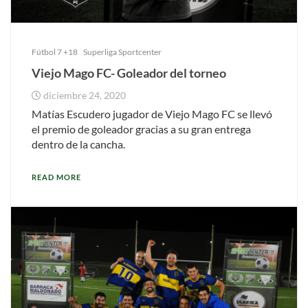
Fútbol 7 +18
Superliga Sportcenter
Viejo Mago FC- Goleador del torneo
diciembre 24, 2020
Matías Escudero jugador de Viejo Mago FC se llevó
el premio de goleador gracias a su gran entrega
dentro de la cancha.
READ MORE