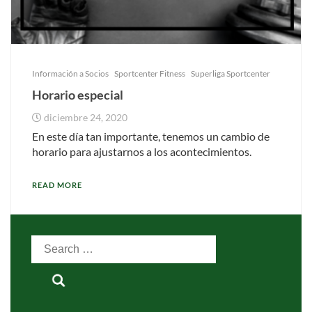
Información a Socios
Sportcenter Fitness
Superliga Sportcenter
Horario especial
diciembre 24, 2020
En este día tan importante, tenemos un cambio de
horario para ajustarnos a los acontecimientos.
READ MORE
Search
for: