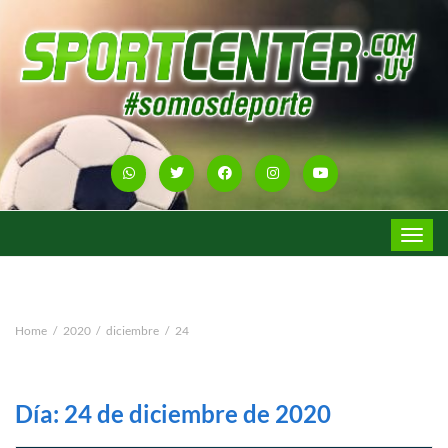
Toggle
navigat
Home
2020
diciembre
24
Día:
24 de diciembre de 2020