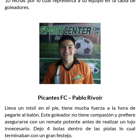
10 fechas por lo cual representa a su equipo en la tabla de
goleadores.
Picantes FC – Pablo Rivoir
Lleva un misil en el pie, tiene mucha fuerza a la hora de
pegarle al balón. Este goleador no tiene compasión y prefiere
asegurarse con un remate potente antes de realizar un lujo
innecesario. Dejo 4 bolas dentro de las piolas lo cual
terminaban con un gran festejo.