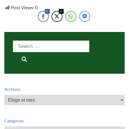
Post Views:
0
0
0
Search
for:
Archivos
Archivos
Categorías