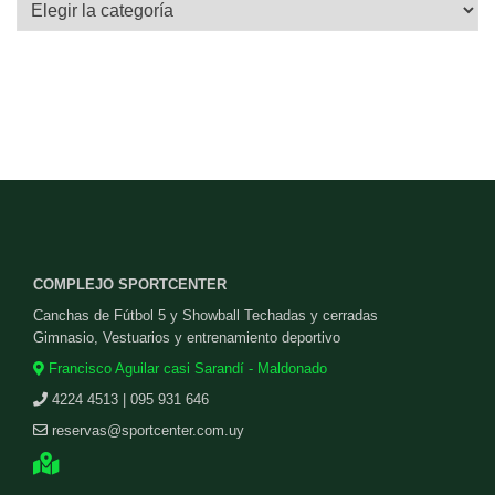
Categorías
COMPLEJO SPORTCENTER
Canchas de Fútbol 5 y Showball Techadas y cerradas
Gimnasio, Vestuarios y entrenamiento deportivo
Francisco Aguilar casi Sarandí - Maldonado
4224 4513 | 095 931 646
reservas@sportcenter.com.uy