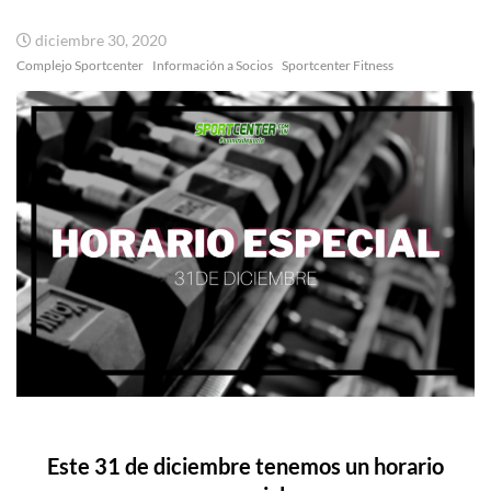
diciembre 30, 2020
Complejo Sportcenter
Información a Socios
Sportcenter Fitness
Este 31 de diciembre tenemos un horario