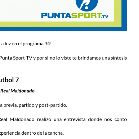
ó a luz en el programa 34!
unta Sport TV y por si no lo viste te brindamos una síntesis
utbol 7
- Real Maldonado
 previa, partido y post-partido.
Real Maldonado realizo una entrevista donde nos contó
periencia dentro de la cancha.