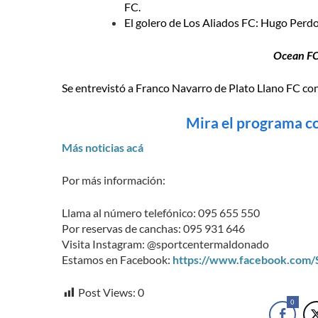
FC.
El golero de Los Aliados FC: Hugo Perd
Ocean FC 
Se entrevistó a Franco Navarro de Plato Llano FC con
Mira el programa c
Más noticias acá
Por más información:
Llama al número telefónico: 095 655 550
Por reservas de canchas: 095 931 646
Visita Instagram: @sportcentermaldonado
Estamos en Facebook:
https://www.facebook.com
Post Views:
0
0