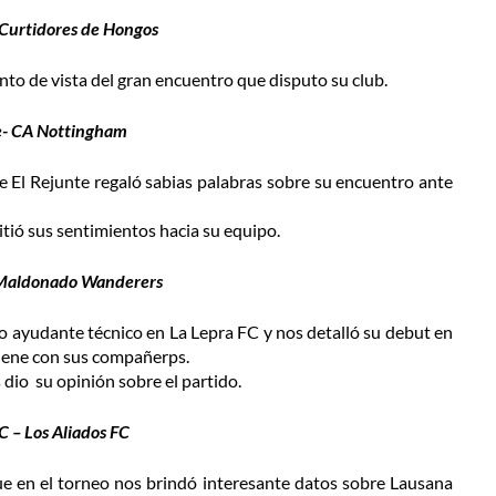
 Curtidores de Hongos
nto de vista del gran encuentro que disputo su club.
e- CA Nottingham
e El Rejunte regaló sabias palabras sobre su encuentro ante
tió sus sentimientos hacia su equipo.
 Maldonado Wanderers
 ayudante técnico en La Lepra FC y nos detalló su debut en
 tiene con sus compañerps.
io su opinión sobre el partido.
 – Los Aliados FC
e en el torneo nos brindó interesante datos sobre Lausana