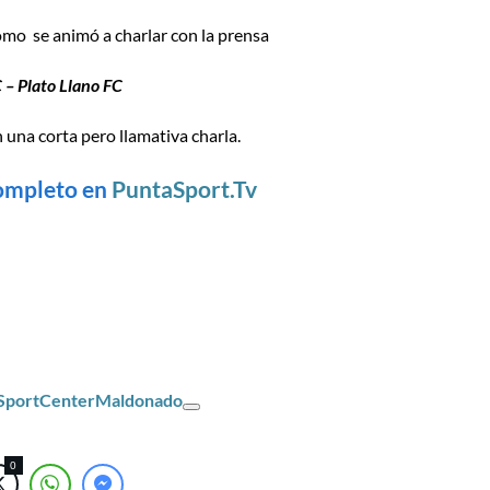
omo se animó a charlar con la prensa
– Plato Llano FC
 una corta pero llamativa charla.
ompleto en
PuntaSport.Tv
/SportCenterMaldonado
0