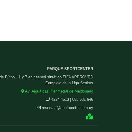
PARQUE SPORTCENTER
 de Fútbol 11 y 7 en césped sintético FIFA APPROVED
Complejo de la Liga Seniors
Av. Aiguá casi Perimetral de Maldonado
4224 4513 | 095 931 646
reservas@sportcenter.com.uy