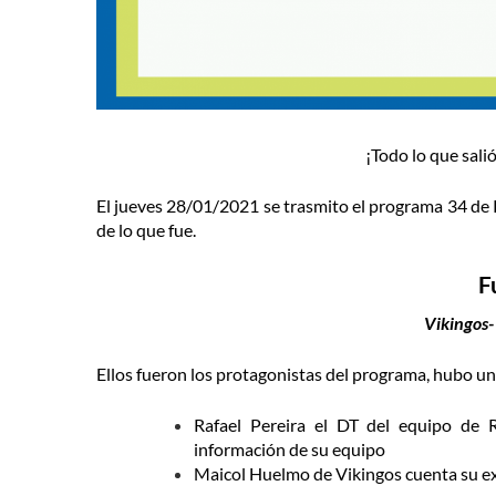
¡Todo lo que sali
El jueves 28/01/2021 se trasmito el programa 34 de P
de lo que fue.
F
Vikingos
Ellos fueron los protagonistas del programa, hubo una
Rafael Pereira el DT del equipo de 
información de su equipo
Maicol Huelmo de Vikingos cuenta su ex