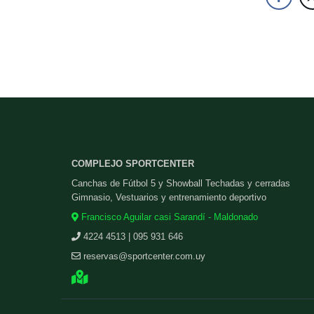
COMPLEJO SPORTCENTER
Canchas de Fútbol 5 y Showball Techadas y cerradas
Gimnasio, Vestuarios y entrenamiento deportivo
Francisco Aguilar casi Sarandí - Maldonado
4224 4513 | 095 931 646
reservas@sportcenter.com.uy