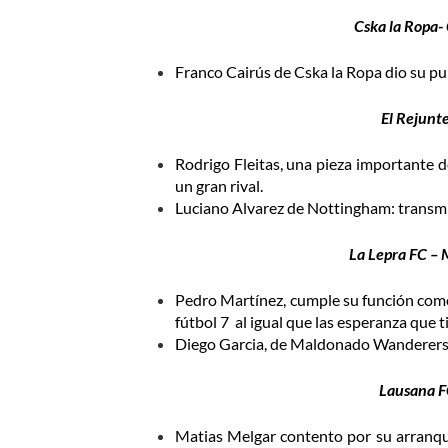
Cska la Ropa-
Franco Cairús de Cska la Ropa dio su pu
El Rejunt
Rodrigo Fleitas, una pieza importante d
un gran rival.
Luciano Alvarez de Nottingham: transmi
La Lepra FC –
Pedro Martínez, cumple su función como
fútbol 7 al igual que las esperanza que
Diego Garcia, de Maldonado Wanderers d
Lausana FC
Matias Melgar contento por su arranqu