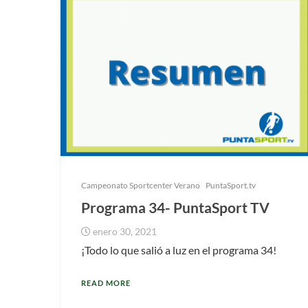
Campeonato Sportcenter Verano
PuntaSport.tv
Programa 34- PuntaSport TV
enero 30, 2021
¡Todo lo que salió a luz en el programa 34!
READ MORE