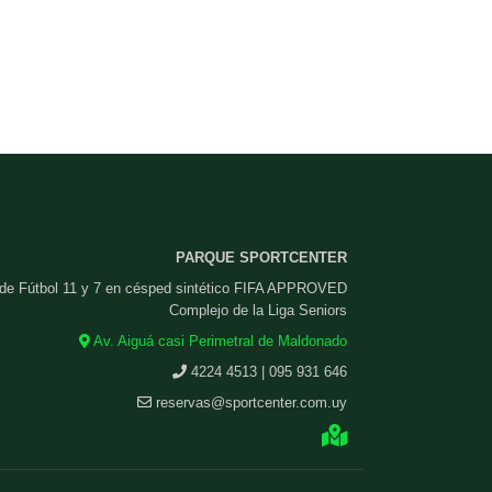
PARQUE SPORTCENTER
 de Fútbol 11 y 7 en césped sintético FIFA APPROVED
Complejo de la Liga Seniors
Av. Aiguá casi Perimetral de Maldonado
4224 4513 | 095 931 646
reservas@sportcenter.com.uy