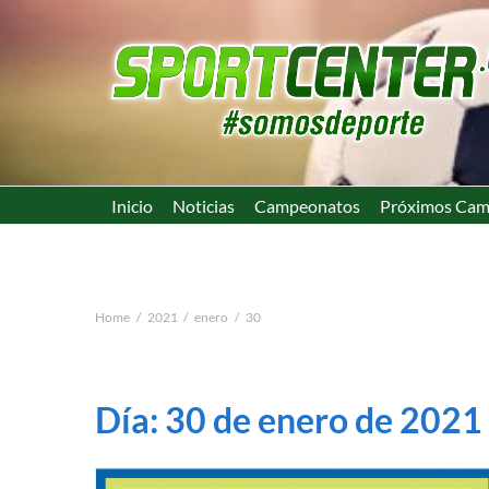
Inicio
Noticias
Campeonatos
Próximos Cam
Home
2021
enero
30
Día:
30 de enero de 2021