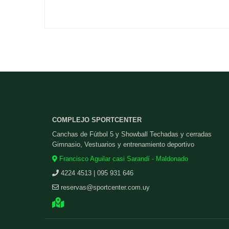
COMPLEJO SPORTCENTER
Canchas de Fútbol 5 y Showball Techadas y cerradas
Gimnasio, Vestuarios y entrenamiento deportivo
Francisco Aguilar casi Sarandí - Maldonado
4224 4513 | 095 931 646
reservas@sportcenter.com.uy