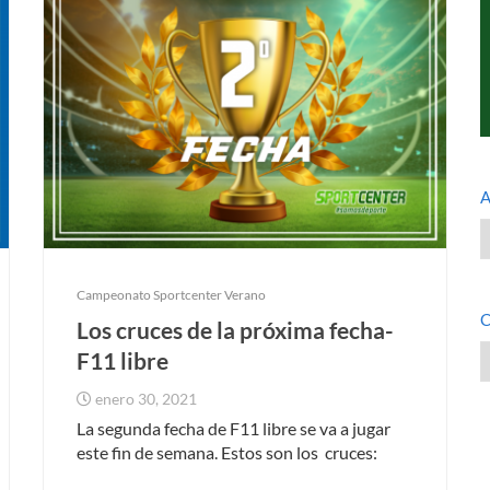
A
A
Campeonato Sportcenter Verano
C
Los cruces de la próxima fecha-
C
F11 libre
enero 30, 2021
La segunda fecha de F11 libre se va a jugar
este fin de semana. Estos son los cruces: