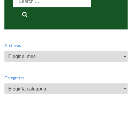
for:
Archivos
Archivos
Categorías
Categorías