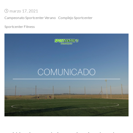
marzo 17, 2021
Campeonato Sportcenter Verano
Complejo Sportcenter
Sportcenter Fitness