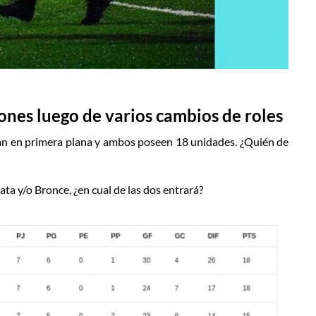
iones luego de varios cambios de roles
can en primera plana y ambos poseen 18 unidades. ¿Quién de
ata y/o Bronce, ¿en cual de las dos entrará?