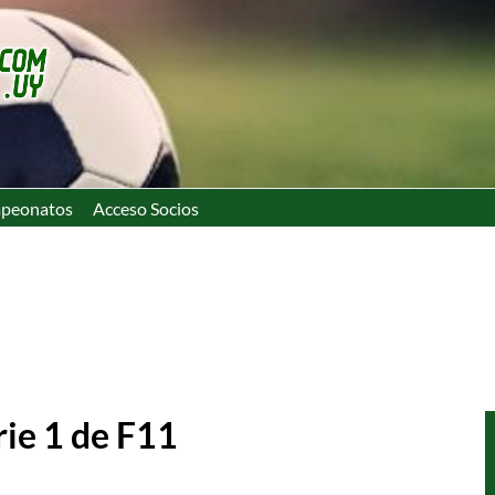
peonatos
Acceso Socios
rie 1 de F11