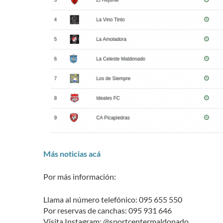
Más noticias acá
Por más información:
Llama al número telefónico: 095 655 550
Por reservas de canchas: 095 931 646
Visita Instagram: @sportcentermaldonado