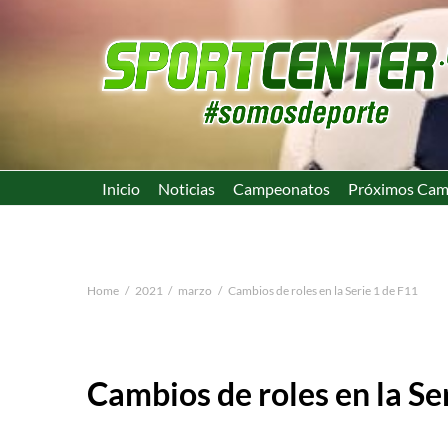
Inicio
Noticias
Campeonatos
Próximos Cam
Home
2021
marzo
Cambios de roles en la Serie 1 de F11
Cambios de roles en la Se