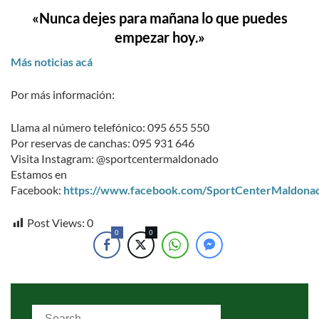
«Nunca dejes para mañana lo que puedes
empezar hoy.»
Más noticias acá
Por más información:
Llama al número telefónico: 095 655 550
Por reservas de canchas: 095 931 646
Visita Instagram: @sportcentermaldonado
Estamos en
Facebook:
https://www.facebook.com/SportCenterMaldona
Post Views:
0
0
0
Search