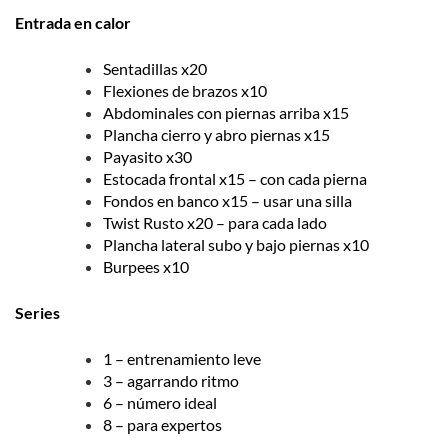
Entrada en calor
Sentadillas x20
Flexiones de brazos x10
Abdominales con piernas arriba x15
Plancha cierro y abro piernas x15
Payasito x30
Estocada frontal x15 – con cada pierna
Fondos en banco x15 – usar una silla
Twist Rusto x20 – para cada lado
Plancha lateral subo y bajo piernas x10
Burpees x10
Series
1 – entrenamiento leve
3 – agarrando ritmo
6 – número ideal
8 – para expertos