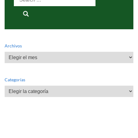
for:
Archivos
Archivos
Categorías
Categorías