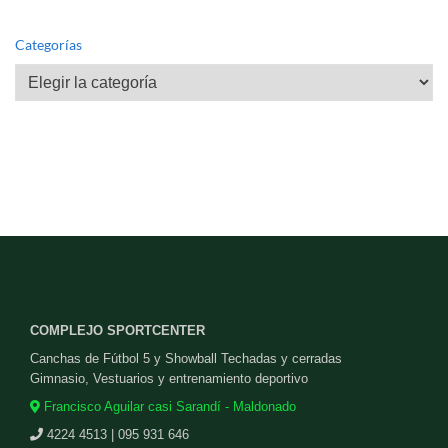
Categorías
Categorías
COMPLEJO SPORTCENTER
Canchas de Fútbol 5 y Showball Techadas y cerradas
Gimnasio, Vestuarios y entrenamiento deportivo
Francisco Aguilar casi Sarandí - Maldonado
4224 4513 | 095 931 646