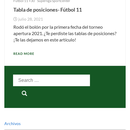
Fútbol 11 +30
Superliga Sportcenter
Tabla de posiciones- Fútbol 11
julio 28, 2021
Rodó el bolón por la primera fecha del torneo
apertura 2021. ¿Te perdiste las tablas de posiciones?
¡Te las dejamos en este artículo!
READ MORE
Search
for:
Archivos