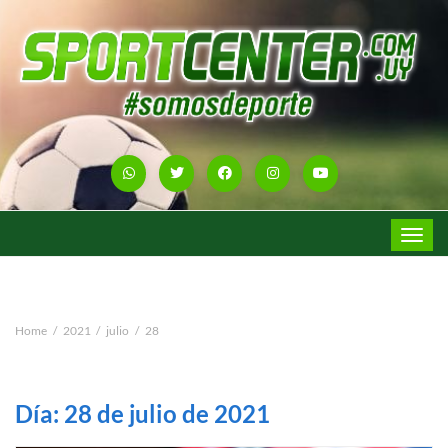
Toggle
navigat
Home
2021
julio
28
Día:
28 de julio de 2021