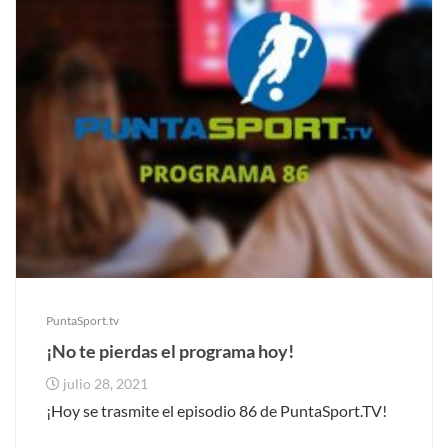
PuntaSport.tv
¡No te pierdas el programa hoy!
julio 28, 2021
¡Hoy se trasmite el episodio 86 de PuntaSport.TV!