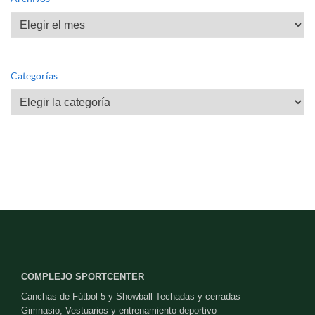
Archivos
Categorías
Categorías
COMPLEJO SPORTCENTER
Canchas de Fútbol 5 y Showball Techadas y cerradas
Gimnasio, Vestuarios y entrenamiento deportivo