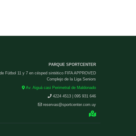
PARQUE SPORTCENTER
 de Fútbol 11 y 7 en césped sintético FIFA APPROVED
Complejo de la Liga Seniors
Av. Aiguá casi Perimetral de Maldonado
4224 4513 | 095 931 646
reservas@sportcenter.com.uy