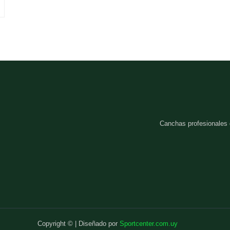
Canchas profesionales
Copyright © | Diseñado por
Sportcenter.com.uy