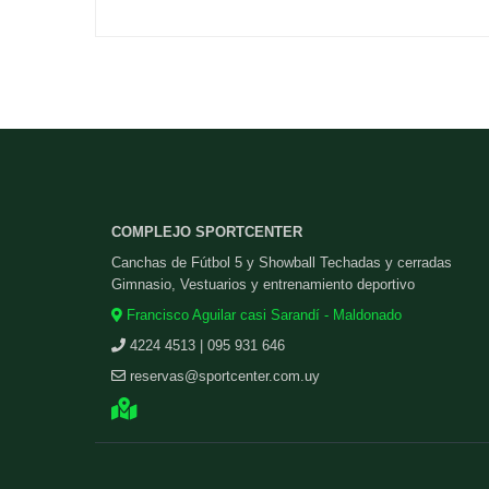
COMPLEJO SPORTCENTER
Canchas de Fútbol 5 y Showball Techadas y cerradas
Gimnasio, Vestuarios y entrenamiento deportivo
Francisco Aguilar casi Sarandí - Maldonado
4224 4513 | 095 931 646
reservas@sportcenter.com.uy