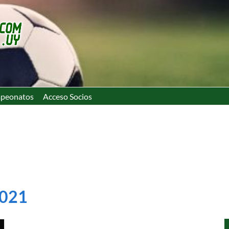
peonatos
Acceso Socios
2021