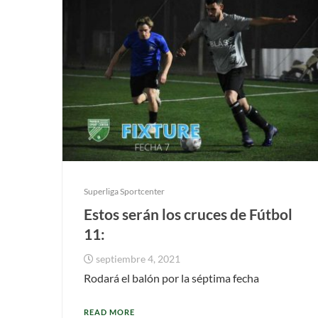
Superliga Sportcenter
Estos serán los cruces de Fútbol
11:
septiembre 4, 2021
Rodará el balón por la séptima fecha
READ MORE