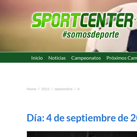
Inicio
Noticias
Campeonatos
Próximos Cam
Home
2021
septiembre
4
Día:
4 de septiembre de 