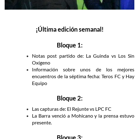
¡Última edición semanal!
Bloque 1:
Notas post partido de: La Guinda vs Los Sin
Oxígeno
Información sobre unos de los mejores
encuentros de la séptima fecha: Teros FC y Hay
Equipo
Bloque 2:
Las capturas de: El Rejunte vs LPC FC
La Barra venció a Mohicano y la prensa estuvo
presente.
Bloque 3: