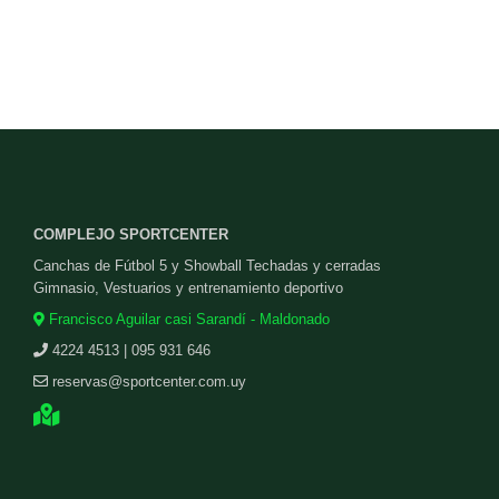
COMPLEJO SPORTCENTER
Canchas de Fútbol 5 y Showball Techadas y cerradas
Gimnasio, Vestuarios y entrenamiento deportivo
Francisco Aguilar casi Sarandí - Maldonado
4224 4513 | 095 931 646
reservas@sportcenter.com.uy