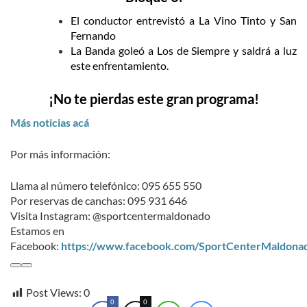
El conductor entrevistó a La Vino Tinto y San
Fernando
La Banda goleó a Los de Siempre y saldrá a luz
este enfrentamiento.
¡No te pierdas este gran programa!
Más noticias acá
Por más información:
Llama al número telefónico: 095 655 550
Por reservas de canchas: 095 931 646
Visita Instagram: @sportcentermaldonado
Estamos en
Facebook:
https://www.facebook.com/SportCenterMaldona
Post Views:
0
0
0