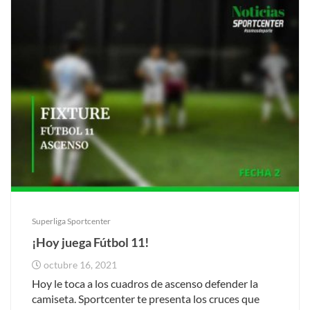
Superliga Sportcenter
¡Hoy juega Fútbol 11!
octubre 16, 2021
Hoy le toca a los cuadros de ascenso defender la
camiseta. Sportcenter te presenta los cruces que