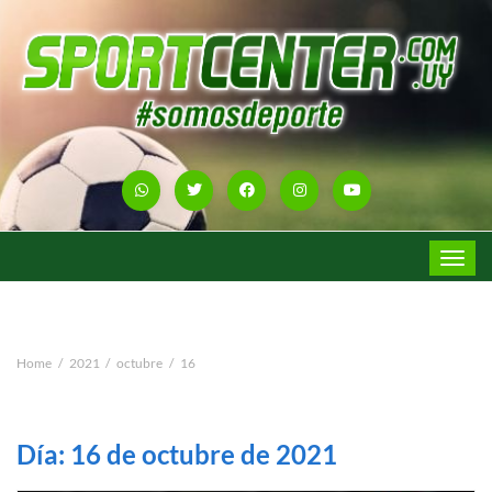
Toggle
navigat
Home
2021
octubre
16
Día:
16 de octubre de 2021