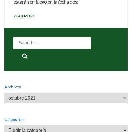
estarán en juego en la fecha dos:
READ MORE
Search
for:
Archivos
Archivos
Categorías
Categorías