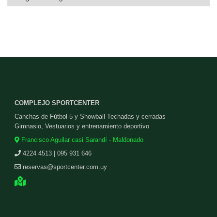
COMPLEJO SPORTCENTER
Canchas de Fútbol 5 y Showball Techadas y cerradas
Gimnasio, Vestuarios y entrenamiento deportivo
Francisco Aguilar casi Sarandí - Maldonado
4224 4513 | 095 931 646
reservas@sportcenter.com.uy