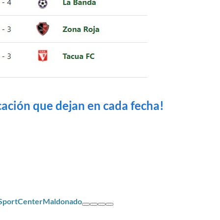
icación que dejan en cada fecha!
/SportCenterMaldonado