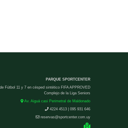
PARQUE SPORTCENTER
 de Fútbol 11 y 7 en césped sintético FIFA APPROVED
Complejo de la Liga Seniors
Av. Aiguá casi Perimetral de Maldonado
4224 4513 | 095 931 646
reservas@sportcenter.com.uy