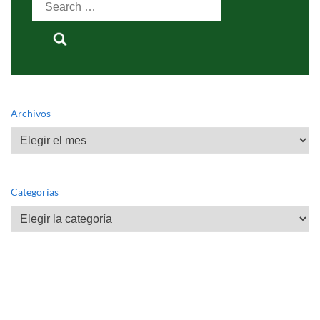
for:
Archivos
Archivos
Categorías
Categorías