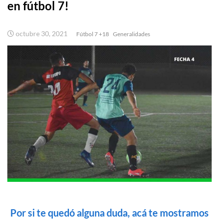
en fútbol 7!
octubre 30, 2021
Fútbol 7 +18
Generalidades
Por si te quedó alguna duda, acá te mostramos