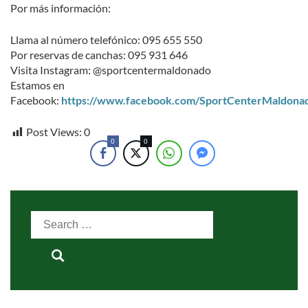
Por más información:
Llama al número telefónico: 095 655 550
Por reservas de canchas: 095 931 646
Visita Instagram: @sportcentermaldonado
Estamos en
Facebook:
https://www.facebook.com/SportCenterMaldona
Post Views:
0
0
0
Search
for: