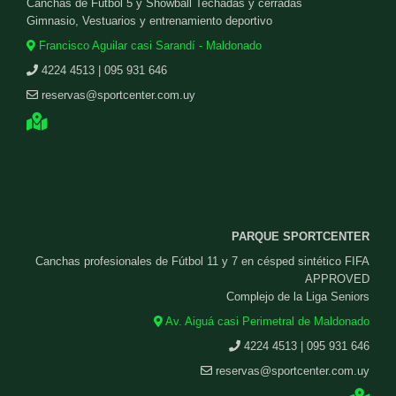
Canchas de Fútbol 5 y Showball Techadas y cerradas
Gimnasio, Vestuarios y entrenamiento deportivo
Francisco Aguilar casi Sarandí - Maldonado
4224 4513 | 095 931 646
reservas@sportcenter.com.uy
PARQUE SPORTCENTER
Canchas profesionales de Fútbol 11 y 7 en césped sintético FIFA
APPROVED
Complejo de la Liga Seniors
Av. Aiguá casi Perimetral de Maldonado
4224 4513 | 095 931 646
reservas@sportcenter.com.uy