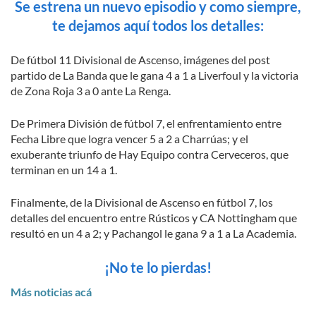
Se estrena un nuevo episodio y como siempre,
te dejamos aquí todos los detalles:
De fútbol 11 Divisional de Ascenso, imágenes del post
partido de La Banda que le gana 4 a 1 a Liverfoul y la victoria
de Zona Roja 3 a 0 ante La Renga.
De Primera División de fútbol 7, el enfrentamiento entre
Fecha Libre que logra vencer 5 a 2 a Charrúas; y el
exuberante triunfo de Hay Equipo contra Cerveceros, que
terminan en un 14 a 1.
Finalmente, de la Divisional de Ascenso en fútbol 7, los
detalles del encuentro entre Rústicos y CA Nottingham que
resultó en un 4 a 2; y Pachangol le gana 9 a 1 a La Academia.
¡No te lo pierdas!
Más noticias acá