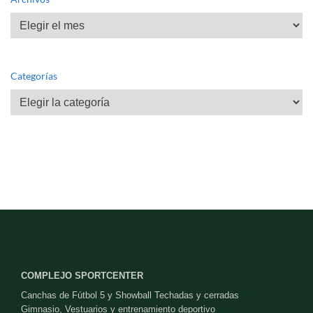
Archivos
Categorías
Categorías
COMPLEJO SPORTCENTER
Canchas de Fútbol 5 y Showball Techadas y cerradas
Gimnasio, Vestuarios y entrenamiento deportivo