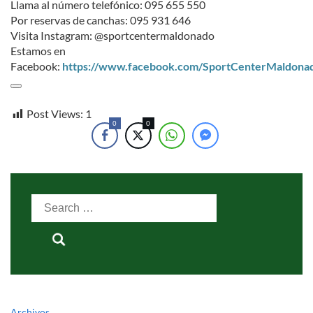
Llama al número telefónico: 095 655 550
Por reservas de canchas: 095 931 646
Visita Instagram: @sportcentermaldonado
Estamos en
Facebook:
https://www.facebook.com/SportCenterMaldona
Post Views:
1
0
0
Search
for:
Archivos