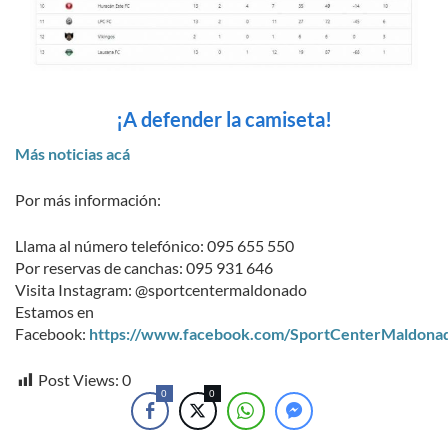
¡A defender la camiseta!
Más noticias acá
Por más información:
Llama al número telefónico: 095 655 550
Por reservas de canchas: 095 931 646
Visita Instagram: @sportcentermaldonado
Estamos en
Facebook:
https://www.facebook.com/SportCenterMaldona
Post Views:
0
0
0