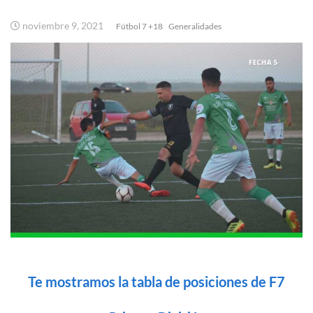
noviembre 9, 2021
Fútbol 7 +18
Generalidades
Te mostramos la tabla de posiciones de F7