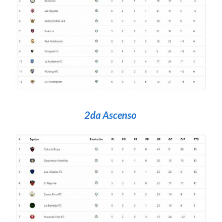
2da Ascenso