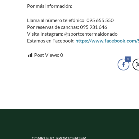
Por más información:
Llama al número telefónico: 095 655 550
Por reservas de canchas: 095 931 646
Visita Instagram: @sportcentermaldonado
Estamos en Facebook:
https://www.facebook.com
Post Views:
0
0
COMPLEJO SPORTCENTER