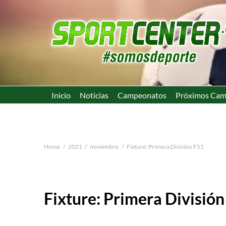
Inicio
Noticias
Campeonatos
Próximos Cam
Home
2021
noviembre
Fixture: Primera División F11
Fixture: Primera Divisió