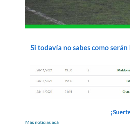
Si todavía no sabes como serán 
¡Suert
Más noticias acá