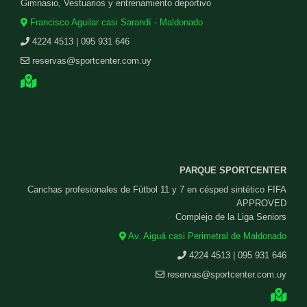
Gimnasio, Vestuarios y entrenamiento deportivo
Francisco Aguilar casi Sarandí - Maldonado
4224 4513 | 095 931 646
reservas@sportcenter.com.uy
PARQUE SPORTCENTER
Canchas profesionales de Fútbol 11 y 7 en césped sintético FIFA
APPROVED
Complejo de la Liga Seniors
Av. Aiguá casi Perimetral de Maldonado
4224 4513 | 095 931 646
reservas@sportcenter.com.uy