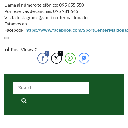
Llama al número telefónico: 095 655 550
Por reservas de canchas: 095 931 646
Visita Instagram: @sportcentermaldonado
Estamos en
Facebook:
https://www.facebook.com/SportCenterMaldona
Post Views:
0
0
0
Search
for: