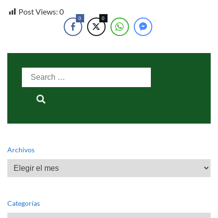
Post Views:
0
0
0
Search
for:
Archivos
Archivos
Categorías
Categorías