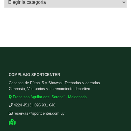
COMPLEJO SPORTCENTER
Canchas de Fútbol 5 y Showball Techadas y cerradas
Gimnasio, Vestuarios y entrenamiento deportivo
Francisco Aguilar casi Sarandí - Maldonado
4224 4513 | 095 931 646
reservas@sportcenter.com.uy