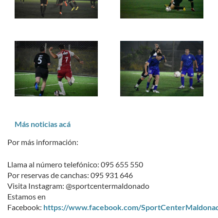
Más noticias acá
Por más información:
Llama al número telefónico: 095 655 550
Por reservas de canchas: 095 931 646
Visita Instagram: @sportcentermaldonado
Estamos en
Facebook:
https://www.facebook.com/SportCenterMaldona