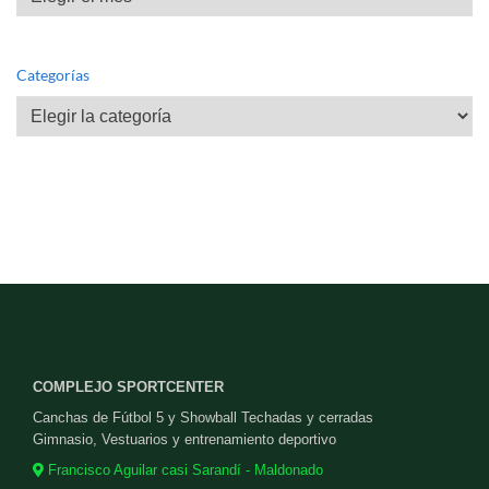
Categorías
Categorías
COMPLEJO SPORTCENTER
Canchas de Fútbol 5 y Showball Techadas y cerradas
Gimnasio, Vestuarios y entrenamiento deportivo
Francisco Aguilar casi Sarandí - Maldonado