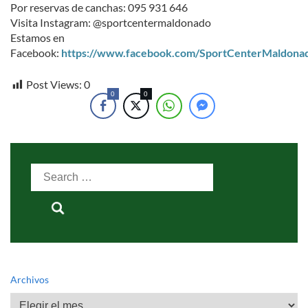
Por reservas de canchas: 095 931 646
Visita Instagram: @sportcentermaldonado
Estamos en
Facebook:
https://www.facebook.com/SportCenterMaldona
Post Views:
0
0
0
Search
for:
Archivos
Archivos